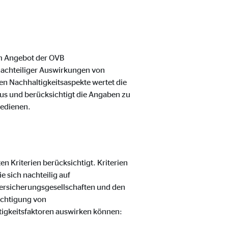
m Angebot der OVB
nachteiliger Auswirkungen von
en Nachhaltigkeitsaspekte wertet die
us und berücksichtigt die Angaben zu
bedienen.
 Kriterien berücksichtigt. Kriterien
 sich nachteilig auf
ersicherungsgesellschaften und den
ichtigung von
ltigkeitsfaktoren auswirken können: