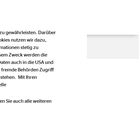
 zu gewährleisten. Darüber
okies nutzen wir dazu,
mationen stetig zu
esem Zweck werden die
Daten auch in die USA und
 fremde Behörden Zugriff
stehen. Mit Ihren
lle
en Sie auch alle weiteren