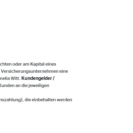
echten oder am Kapital eines
ter übermittelt, die die
 Versicherungsunternehmen eine
nelia Witt.
Kundengelder /
Kunden an die jeweiligen
onszahlung), die einbehalten werden