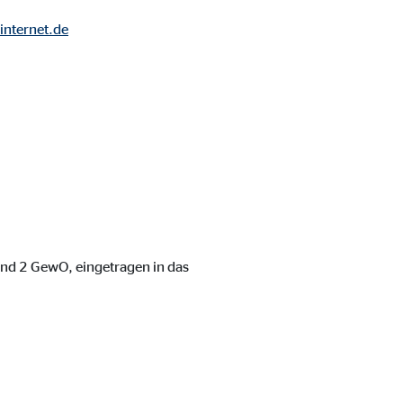
internet.de
 und 2 GewO, eingetragen in das
ebsite nutzen.