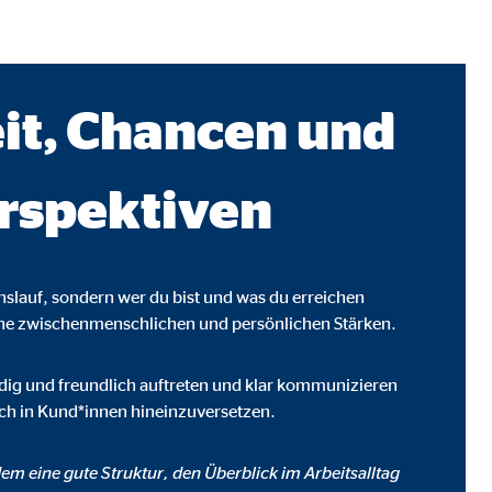
it, Chancen und
rspektiven
enslauf, sondern wer du bist und was du erreichen
ine zwischenmenschlichen und persönlichen Stärken.
ebsite nutzen.
eudig und freundlich auftreten und klar kommunizieren
dich in Kund*innen hineinzuversetzen.
em eine gute Struktur, den Überblick im Arbeitsalltag