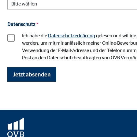
Anbieter:
Vime
Zweck:
Einb
Datenschutz
*
Cookie Laufzeit:
24 
Ich habe die
Datenschutzerklärung
gelesen und willig
werden, um mit mir anlässlich meiner Online-Bewerbun
Verwendung der E-Mail-Adresse und der Telefonnummer 
Post an den Datenschutzbeauftragten von OVB Vermö
Jetzt absenden