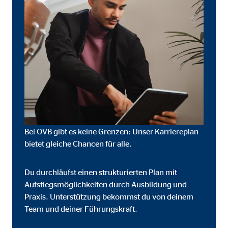
Bei OVB gibt es keine Grenzen: Unser Karriereplan
bietet gleiche Chancen für alle.
Du durchläufst einen strukturierten Plan mit
eren von externen Medien
Aufstiegsmöglichkeiten durch Ausbildung und
den Anbieter ein.
Praxis. Unterstützung bekommst du von deinem
Team und deiner Führungskraft.