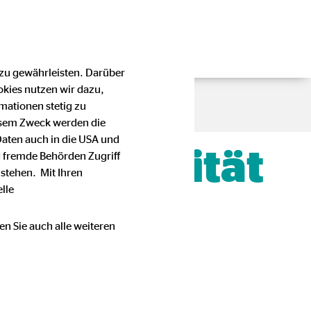
 zu gewährleisten. Darüber
okies nutzen wir dazu,
mationen stetig zu
esem Zweck werden die
Daten auch in die USA und
, Flexibilität
 fremde Behörden Zugriff
stehen. Mit Ihren
lle
en Sie auch alle weiteren