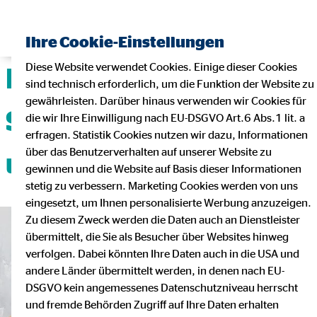
Ihre Cookie-Einstellungen
Diese Website verwendet Cookies. Einige dieser Cookies
Deine Karriere mit
sind technisch erforderlich, um die Funktion der Website zu
gewährleisten. Darüber hinaus verwenden wir Cookies für
Sicherheit, Flexibilität
die wir Ihre Einwilligung nach EU-DSGVO Art.6 Abs.1 lit. a
erfragen. Statistik Cookies nutzen wir dazu, Informationen
über das Benutzerverhalten auf unserer Website zu
und Teamgeist!
gewinnen und die Website auf Basis dieser Informationen
stetig zu verbessern. Marketing Cookies werden von uns
eingesetzt, um Ihnen personalisierte Werbung anzuzeigen.
Zu diesem Zweck werden die Daten auch an Dienstleister
übermittelt, die Sie als Besucher über Websites hinweg
verfolgen. Dabei könnten Ihre Daten auch in die USA und
andere Länder übermittelt werden, in denen nach EU-
DSGVO kein angemessenes Datenschutzniveau herrscht
und fremde Behörden Zugriff auf Ihre Daten erhalten