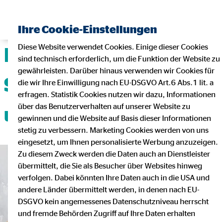
Ihre Cookie-Einstellungen
Diese Website verwendet Cookies. Einige dieser Cookies
Deine Karriere mit
sind technisch erforderlich, um die Funktion der Website zu
gewährleisten. Darüber hinaus verwenden wir Cookies für
Sicherheit, Flexibilität
die wir Ihre Einwilligung nach EU-DSGVO Art.6 Abs.1 lit. a
erfragen. Statistik Cookies nutzen wir dazu, Informationen
über das Benutzerverhalten auf unserer Website zu
und Teamgeist!
gewinnen und die Website auf Basis dieser Informationen
stetig zu verbessern. Marketing Cookies werden von uns
eingesetzt, um Ihnen personalisierte Werbung anzuzeigen.
Zu diesem Zweck werden die Daten auch an Dienstleister
übermittelt, die Sie als Besucher über Websites hinweg
verfolgen. Dabei könnten Ihre Daten auch in die USA und
andere Länder übermittelt werden, in denen nach EU-
DSGVO kein angemessenes Datenschutzniveau herrscht
und fremde Behörden Zugriff auf Ihre Daten erhalten