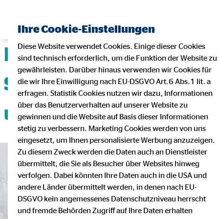
Ihre Cookie-Einstellungen
Diese Website verwendet Cookies. Einige dieser Cookies
Deine Karriere mit
sind technisch erforderlich, um die Funktion der Website zu
gewährleisten. Darüber hinaus verwenden wir Cookies für
Sicherheit, Flexibilität
die wir Ihre Einwilligung nach EU-DSGVO Art.6 Abs.1 lit. a
erfragen. Statistik Cookies nutzen wir dazu, Informationen
über das Benutzerverhalten auf unserer Website zu
und Teamgeist!
gewinnen und die Website auf Basis dieser Informationen
stetig zu verbessern. Marketing Cookies werden von uns
eingesetzt, um Ihnen personalisierte Werbung anzuzeigen.
Zu diesem Zweck werden die Daten auch an Dienstleister
übermittelt, die Sie als Besucher über Websites hinweg
verfolgen. Dabei könnten Ihre Daten auch in die USA und
andere Länder übermittelt werden, in denen nach EU-
DSGVO kein angemessenes Datenschutzniveau herrscht
und fremde Behörden Zugriff auf Ihre Daten erhalten