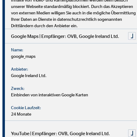
dich umfassend vor. Uniabsolvent*innen wenden bei uns ihr
unserer Webseite standardmäßig blockiert. Durch das Akzeptieren
Wissen praktisch an. Nach einer Job-Pause kannst du flexibel
von externen Medien willigen Sie auch in die mögliche Übermittlung
einsteigen, und Finanzprofis finden bei uns neue Chancen.
Ihrer Daten an Dienste in datenschutzrechtlich sogenannten
Drittländern durch den Anbieter ein.
Google Maps | Empfänger: OVB, Google Ireland Ltd.
Name:
google_maps
Anbieter:
Google Ireland Ltd.
Zweck:
Einbinden von interaktiven Google Karten
Cookie Laufzeit:
24 Monate
YouTube | Empfänger: OVB, Google Ireland Ltd.