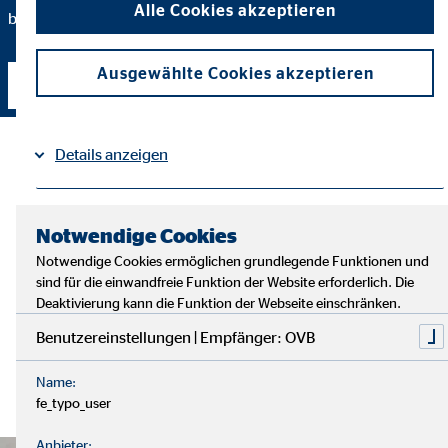
Alle Cookies akzeptieren
bald beim Thema Finanzen zu unterstützen!
Ausgewählte Cookies akzeptieren
Kontakt aufnehmen
Details anzeigen
Impressum
Datenschutz
|
Notwendige Cookies
Notwendige Cookies ermöglichen grundlegende Funktionen und
sind für die einwandfreie Funktion der Website erforderlich. Die
Deaktivierung kann die Funktion der Webseite einschränken.
Benutzereinstellungen | Empfänger: OVB
Name:
fe_typo_user
Anbieter: