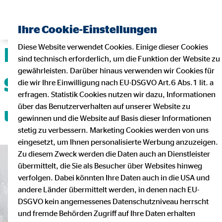
Ihre Cookie-Einstellungen
Diese Website verwendet Cookies. Einige dieser Cookies
Deine Karriere mit
sind technisch erforderlich, um die Funktion der Website zu
gewährleisten. Darüber hinaus verwenden wir Cookies für
Sicherheit, Flexibilität
die wir Ihre Einwilligung nach EU-DSGVO Art.6 Abs.1 lit. a
erfragen. Statistik Cookies nutzen wir dazu, Informationen
über das Benutzerverhalten auf unserer Website zu
und Teamgeist!
gewinnen und die Website auf Basis dieser Informationen
stetig zu verbessern. Marketing Cookies werden von uns
eingesetzt, um Ihnen personalisierte Werbung anzuzeigen.
Zu diesem Zweck werden die Daten auch an Dienstleister
übermittelt, die Sie als Besucher über Websites hinweg
verfolgen. Dabei könnten Ihre Daten auch in die USA und
andere Länder übermittelt werden, in denen nach EU-
DSGVO kein angemessenes Datenschutzniveau herrscht
und fremde Behörden Zugriff auf Ihre Daten erhalten