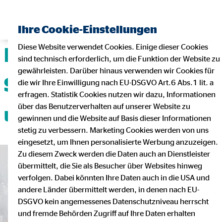
Ihre Cookie-Einstellungen
Diese Website verwendet Cookies. Einige dieser Cookies
Deine Karriere mit
sind technisch erforderlich, um die Funktion der Website zu
gewährleisten. Darüber hinaus verwenden wir Cookies für
Sicherheit, Flexibilität
die wir Ihre Einwilligung nach EU-DSGVO Art.6 Abs.1 lit. a
erfragen. Statistik Cookies nutzen wir dazu, Informationen
über das Benutzerverhalten auf unserer Website zu
und Teamgeist!
gewinnen und die Website auf Basis dieser Informationen
stetig zu verbessern. Marketing Cookies werden von uns
eingesetzt, um Ihnen personalisierte Werbung anzuzeigen.
Zu diesem Zweck werden die Daten auch an Dienstleister
übermittelt, die Sie als Besucher über Websites hinweg
verfolgen. Dabei könnten Ihre Daten auch in die USA und
andere Länder übermittelt werden, in denen nach EU-
DSGVO kein angemessenes Datenschutzniveau herrscht
und fremde Behörden Zugriff auf Ihre Daten erhalten