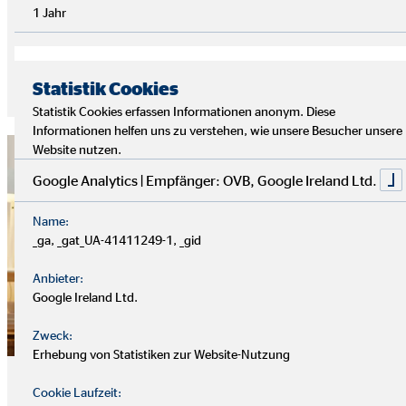
Weiterbildungsmöglichkeiten für deine persönliche und
1 Jahr
berufliche Entwicklung.
Statistik Cookies
Jetzt bewerben
Statistik Cookies erfassen Informationen anonym. Diese
Informationen helfen uns zu verstehen, wie unsere Besucher unsere
Website nutzen.
Google Analytics | Empfänger: OVB, Google Ireland Ltd.
Name:
_ga, _gat_UA-41411249-1, _gid
Anbieter:
Google Ireland Ltd.
Zweck:
Erhebung von Statistiken zur Website-Nutzung
Nebenberuf
Cookie Laufzeit: