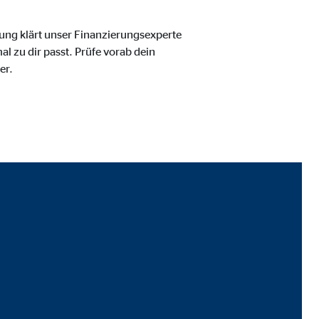
tung klärt unser Finanzierungsexperte
l zu dir passt. Prüfe vorab dein
er.