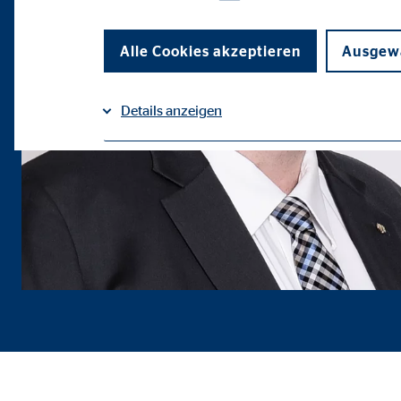
Alle Cookies akzeptieren
Ausgewä
Details anzeigen
Impressum
Datenschutz
|
Notwendige Cookies
Notwendige Cookies ermöglichen grundlegende Funkti
Funktion der Webseite einschränken.
Benutzereinstellungen | Empfänger: OVB
Name:
fe_t
Anbieter:
TYPO
Zweck:
Spei