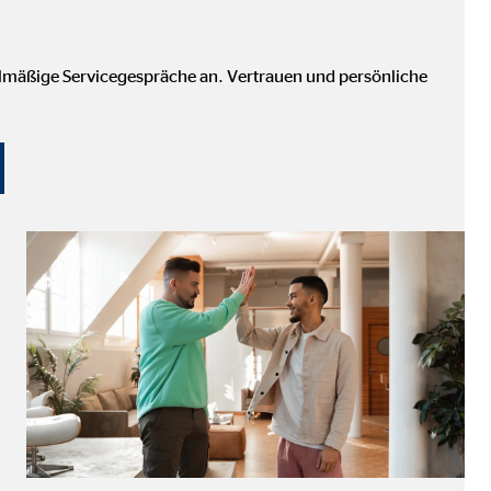
elmäßige Servicegespräche an. Vertrauen und persönliche
ter übermittelt, die die