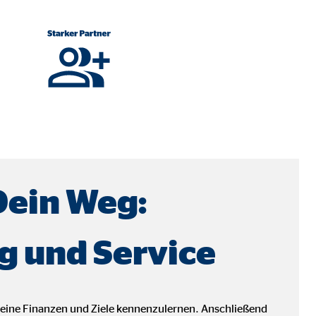
Dein Weg:
g und Service
ebsite nutzen.
deine Finanzen und Ziele kennenzulernen. Anschließend