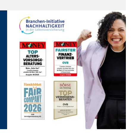
eren von externen Medien
den Anbieter ein.