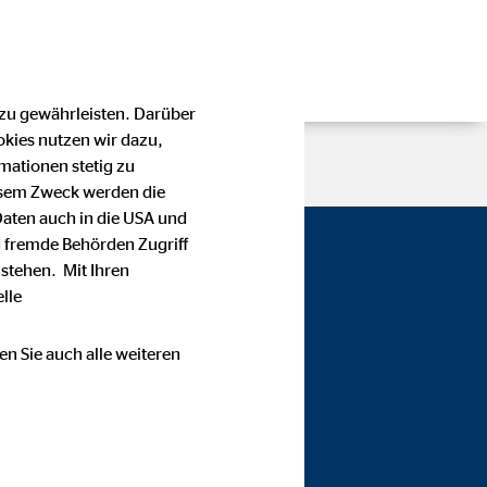
 zu gewährleisten. Darüber
okies nutzen wir dazu,
mationen stetig zu
esem Zweck werden die
Daten auch in die USA und
 fremde Behörden Zugriff
ber —
stehen. Mit Ihren
lle
en Sie auch alle weiteren