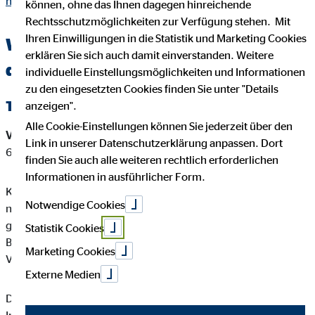
niklas.html
können, ohne das Ihnen dagegen hinreichende
Rechtsschutzmöglichkeiten zur Verfügung stehen. Mit
Ihren Einwilligungen in die Statistik und Marketing Cookies
Wichtige Kundeninformationen über
erklären Sie sich auch damit einverstanden. Weitere
den OVB Berater Karl Niklas in Stade
individuelle Einstellungsmöglichkeiten und Informationen
zu den eingesetzten Cookies finden Sie unter "Details
Tätigkeitsart
anzeigen".
Alle Cookie-Einstellungen können Sie jederzeit über den
Versicherungsvermittler-Registernummer:
D-IEE9-JUX6O-
Link in unserer Datenschutzerklärung anpassen. Dort
66
finden Sie auch alle weiteren rechtlich erforderlichen
Informationen in ausführlicher Form.
Karl Niklas ist ein Versicherungsvertreter mit Erlaubnispflicht
Notwendige Cookies
nach § 34 d Abs. 1 GewO, eingetragen in das Vermittlerregister
gemäß § 34d Abs. 10 GewO, Bundesrepublik Deutschland
Statistik Cookies
Berufsrechtliche Regelung: § 34 d GewO, §§ 59 - 68 VVG,
Marketing Cookies
VersVermV
Externe Medien
Diese berufsrechtlichen Regelungen können Sie auf folgender