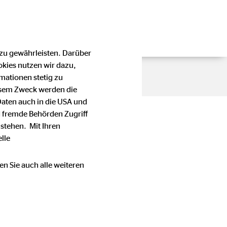
 zu gewährleisten. Darüber
okies nutzen wir dazu,
mationen stetig zu
esem Zweck werden die
Daten auch in die USA und
 fremde Behörden Zugriff
stehen. Mit Ihren
lle
en Sie auch alle weiteren