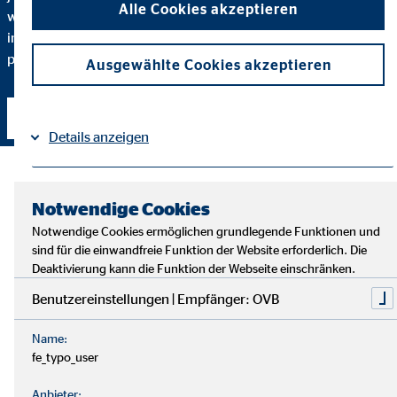
Alle Cookies akzeptieren
warum ich eine bestimmte Finanzlösung empfehle und
inwiefern diese zu Ihnen und Ihren individuellen Bedürfnissen
passt.
Ausgewählte Cookies akzeptieren
Kontakt aufnehmen
Details anzeigen
Impressum
Datenschutz
|
Notwendige Cookies
Notwendige Cookies ermöglichen grundlegende Funktionen und
sind für die einwandfreie Funktion der Website erforderlich. Die
Deaktivierung kann die Funktion der Webseite einschränken.
Benutzereinstellungen | Empfänger: OVB
Name:
fe_typo_user
Anbieter: