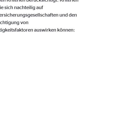
 sich nachteilig auf
ersicherungsgesellschaften und den
ichtigung von
ltigkeitsfaktoren auswirken können: