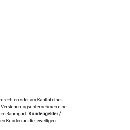
mmrechten oder am Kapital eines
ebsite nutzen.
 Versicherungsunternehmen eine
arco Baumgart.
Kundengelder /
n Kunden an die jeweiligen