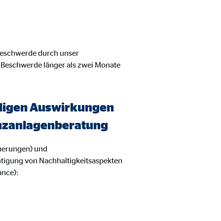
 Beschwerde durch unser
 Beschwerde länger als zwei Monate
eiligen Auswirkungen
nanzanlagenberatung
herungen) und
htigung von Nachhaltigkeitsaspekten
ance):