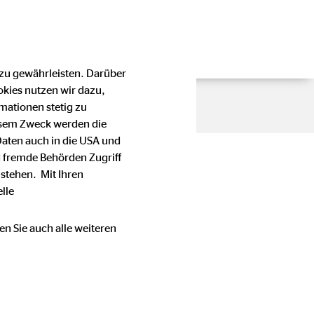
 zu gewährleisten. Darüber
okies nutzen wir dazu,
mationen stetig zu
esem Zweck werden die
Daten auch in die USA und
 fremde Behörden Zugriff
stehen. Mit Ihren
lle
en Sie auch alle weiteren