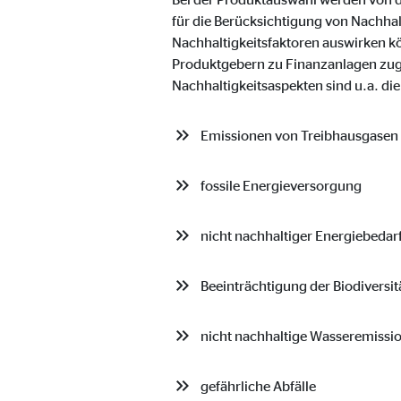
Anbieter:
Vime
für die Berücksichtigung von Nachhal
Nachhaltigkeitsfaktoren auswirken k
Zweck:
Einb
Produktgebern zu Finanzanlagen zugru
Cookie Laufzeit:
Nachhaltigkeitsaspekten sind u.a. di
24 
Emissionen von Treibhausgasen
fossile Energieversorgung
nicht nachhaltiger Energiebedar
Beeinträchtigung der Biodiversit
nicht nachhaltige Wasseremissi
gefährliche Abfälle