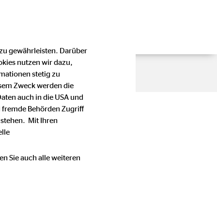
 zu gewährleisten. Darüber
okies nutzen wir dazu,
mationen stetig zu
esem Zweck werden die
Daten auch in die USA und
 fremde Behörden Zugriff
stehen. Mit Ihren
lle
en Sie auch alle weiteren