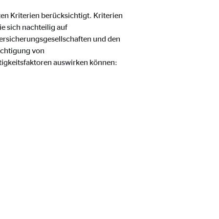
 Kriterien berücksichtigt. Kriterien
 sich nachteilig auf
ersicherungsgesellschaften und den
ichtigung von
ltigkeitsfaktoren auswirken können: