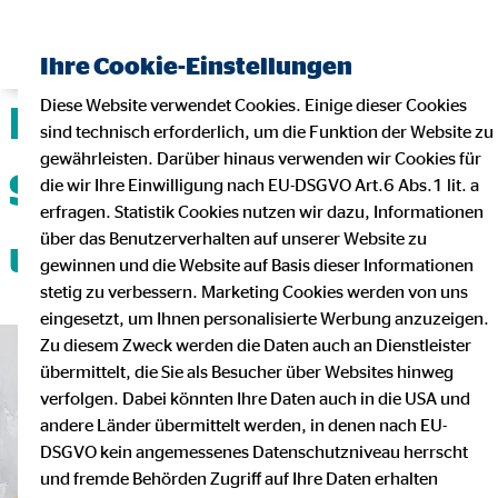
Ihre Cookie-Einstellungen
Diese Website verwendet Cookies. Einige dieser Cookies
Deine Karriere mit
sind technisch erforderlich, um die Funktion der Website zu
gewährleisten. Darüber hinaus verwenden wir Cookies für
Sicherheit, Flexibilität
die wir Ihre Einwilligung nach EU-DSGVO Art.6 Abs.1 lit. a
erfragen. Statistik Cookies nutzen wir dazu, Informationen
über das Benutzerverhalten auf unserer Website zu
und Teamgeist!
gewinnen und die Website auf Basis dieser Informationen
stetig zu verbessern. Marketing Cookies werden von uns
eingesetzt, um Ihnen personalisierte Werbung anzuzeigen.
Zu diesem Zweck werden die Daten auch an Dienstleister
übermittelt, die Sie als Besucher über Websites hinweg
verfolgen. Dabei könnten Ihre Daten auch in die USA und
andere Länder übermittelt werden, in denen nach EU-
DSGVO kein angemessenes Datenschutzniveau herrscht
und fremde Behörden Zugriff auf Ihre Daten erhalten