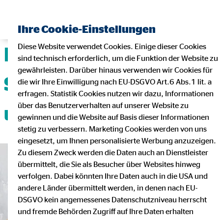
Ihre Cookie-Einstellungen
Diese Website verwendet Cookies. Einige dieser Cookies
Deine Karriere mit
sind technisch erforderlich, um die Funktion der Website zu
gewährleisten. Darüber hinaus verwenden wir Cookies für
Sicherheit, Flexibilität
die wir Ihre Einwilligung nach EU-DSGVO Art.6 Abs.1 lit. a
erfragen. Statistik Cookies nutzen wir dazu, Informationen
über das Benutzerverhalten auf unserer Website zu
und Teamgeist!
gewinnen und die Website auf Basis dieser Informationen
stetig zu verbessern. Marketing Cookies werden von uns
eingesetzt, um Ihnen personalisierte Werbung anzuzeigen.
Zu diesem Zweck werden die Daten auch an Dienstleister
übermittelt, die Sie als Besucher über Websites hinweg
verfolgen. Dabei könnten Ihre Daten auch in die USA und
andere Länder übermittelt werden, in denen nach EU-
DSGVO kein angemessenes Datenschutzniveau herrscht
und fremde Behörden Zugriff auf Ihre Daten erhalten