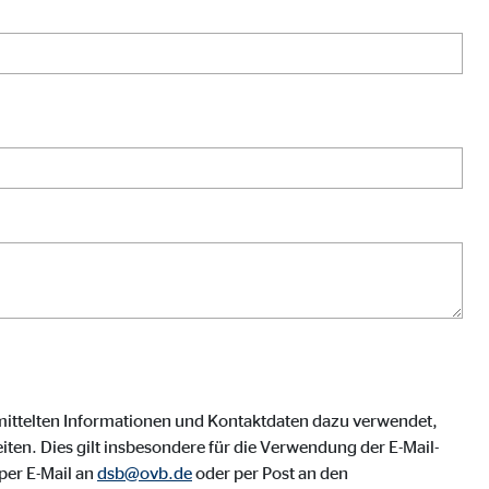
mittelten Informationen und Kontaktdaten dazu verwendet,
ten. Dies gilt insbesondere für die Verwendung der E-Mail-
per E-Mail an
dsb@ovb.de
oder per Post an den