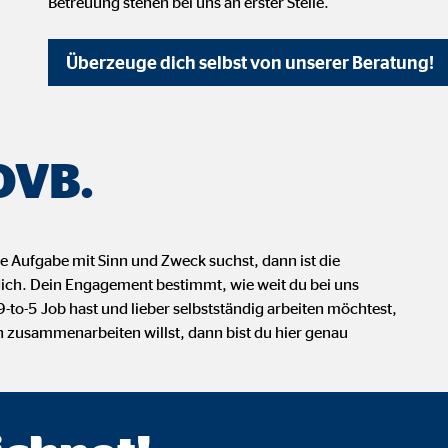
Betreuung stehen bei uns an erster Stelle.
 _gat_UA-41411249-1, _gid
le Ireland Ltd.
Überzeuge dich selbst von unserer Beratung!
bung von Statistiken zur Website-Nutzung
zu 14 Monate
 OVB.
ierte Werbung anzuzeigen. Zu diesem Zweck werden die Daten an Drittanbie
e Aufgabe mit Sinn und Zweck suchst, dann ist die
 dich. Dein Engagement bestimmt, wie weit du bei uns
o-5 Job hast und lieber selbstständig arbeiten möchtest,
Ireland Ltd.
 zusammenarbeiten willst, dann bist du hier genau
book Ireland Ltd.
nüpfung mit Benutzerprofilen