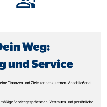
Dein Weg:
g und Service
deine Finanzen und Ziele kennenzulernen. Anschließend
ebsite nutzen.
elmäßige Servicegespräche an. Vertrauen und persönliche