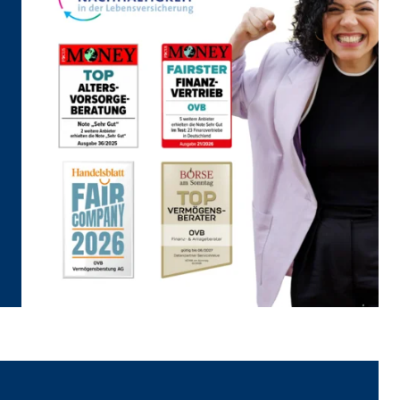
eren von externen Medien
den Anbieter ein.