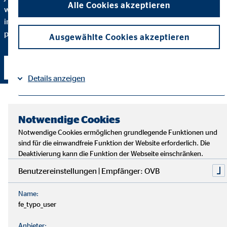
Alle Cookies akzeptieren
warum ich eine bestimmte Finanzlösung empfehle und
inwiefern diese zu Ihnen und Ihren individuellen Bedürfnissen
passt.
Ausgewählte Cookies akzeptieren
Kontakt aufnehmen
Details anzeigen
Impressum
Datenschutz
|
Notwendige Cookies
Notwendige Cookies ermöglichen grundlegende Funktionen und
sind für die einwandfreie Funktion der Website erforderlich. Die
Deaktivierung kann die Funktion der Webseite einschränken.
Benutzereinstellungen | Empfänger: OVB
Name:
fe_typo_user
Anbieter: