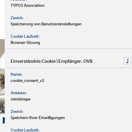
TYPO3 Association
Zweck:
Speicherung von Benutzereinstellungen
Cookie Laufzeit:
Browser-Sitzung
Einverständnis Cookie | Empfänger: OVB
Name:
cookie_consent_v2
Anbieter:
mindshape
Zweck:
Speichern Ihrer Einwilligungen
Karriere. Erfolg. OVB.
Cookie Laufzeit: