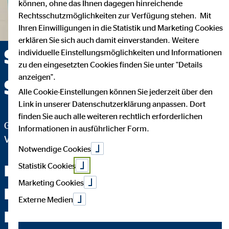
können, ohne das Ihnen dagegen hinreichende
Rechtsschutzmöglichkeiten zur Verfügung stehen. Mit
Ihren Einwilligungen in die Statistik und Marketing Cookies
erklären Sie sich auch damit einverstanden. Weitere
Sophia Adelheid
individuelle Einstellungsmöglichkeiten und Informationen
zu den eingesetzten Cookies finden Sie unter "Details
anzeigen".
Schweiberer — Siegen
Alle Cookie-Einstellungen können Sie jederzeit über den
Link in unserer Datenschutzerklärung anpassen. Dort
finden Sie auch alle weiteren rechtlich erforderlichen
Geschäftsstellenleiterin für die OVB
Informationen in ausführlicher Form.
Vermögensberatung AG
Notwendige Cookies
Statistik Cookies
Ich verschaffe Ihnen den
Marketing Cookies
Durchblick im
Externe Medien
Finanzdschungel.