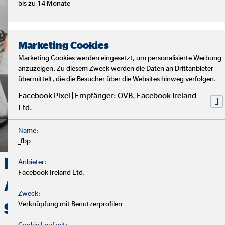
bis zu 14 Monate
Marketing Cookies
Marketing Cookies werden eingesetzt, um personalisierte Werbung
anzuzeigen. Zu diesem Zweck werden die Daten an Drittanbieter
übermittelt, die die Besucher über die Websites hinweg verfolgen.
Facebook Pixel | Empfänger: OVB, Facebook Ireland
Ltd.
Name:
_fbp
Deine Finanzen, Dein Weg:
Anbieter:
Facebook Ireland Ltd.
Analyse, Beratung und
Zweck:
Verknüpfung mit Benutzerprofilen
Service
Cookie Laufzeit: