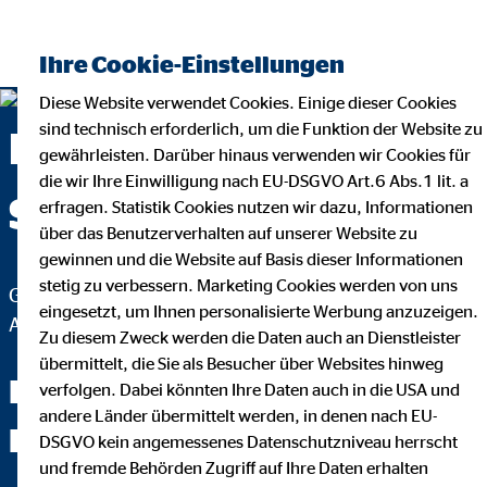
Ihre Cookie-Einstellungen
Diese Website verwendet Cookies. Einige dieser Cookies
sind technisch erforderlich, um die Funktion der Website zu
Fabian Engelmann —
gewährleisten. Darüber hinaus verwenden wir Cookies für
die wir Ihre Einwilligung nach EU-DSGVO Art.6 Abs.1 lit. a
Siegen
erfragen. Statistik Cookies nutzen wir dazu, Informationen
über das Benutzerverhalten auf unserer Website zu
gewinnen und die Website auf Basis dieser Informationen
stetig zu verbessern. Marketing Cookies werden von uns
Geschäftsstellenleiter für die OVB Vermögensberatung
eingesetzt, um Ihnen personalisierte Werbung anzuzeigen.
AG
Zu diesem Zweck werden die Daten auch an Dienstleister
übermittelt, die Sie als Besucher über Websites hinweg
Ihr Experte im Bereich der
verfolgen. Dabei könnten Ihre Daten auch in die USA und
andere Länder übermittelt werden, in denen nach EU-
Beamtenversorgung
DSGVO kein angemessenes Datenschutzniveau herrscht
und fremde Behörden Zugriff auf Ihre Daten erhalten