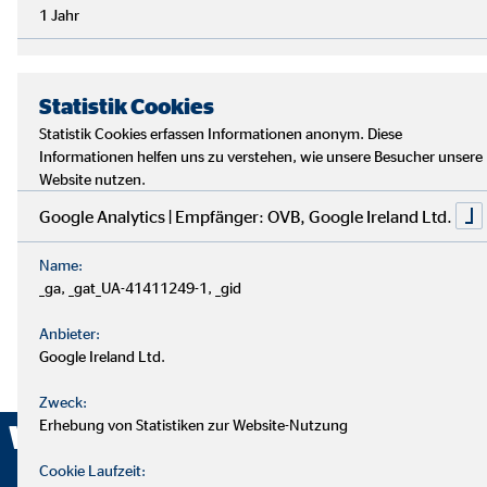
1 Jahr
Statistik Cookies
Statistik Cookies erfassen Informationen anonym. Diese
Informationen helfen uns zu verstehen, wie unsere Besucher unsere
Website nutzen.
Google Analytics | Empfänger: OVB, Google Ireland Ltd.
Name:
_ga, _gat_UA-41411249-1, _gid
Anbieter:
Google Ireland Ltd.
Zweck:
Erhebung von Statistiken zur Website-Nutzung
Wir sind ausgezeichnet!
Cookie Laufzeit: