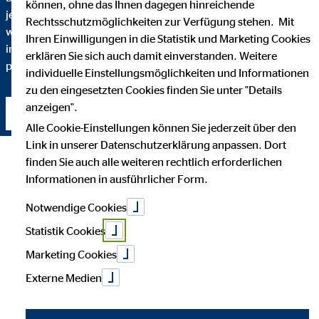
können, ohne das Ihnen dagegen hinreichende
jeden Schritt verstehen. Darum erkläre ich Ihnen bis ins Detail,
Rechtsschutzmöglichkeiten zur Verfügung stehen. Mit
warum ich eine bestimmte Finanzlösung empfehle und
Ihren Einwilligungen in die Statistik und Marketing Cookies
inwiefern diese zu Ihnen und Ihren individuellen Bedürfnissen
erklären Sie sich auch damit einverstanden. Weitere
passt.
individuelle Einstellungsmöglichkeiten und Informationen
zu den eingesetzten Cookies finden Sie unter "Details
anzeigen".
Kontakt aufnehmen
Alle Cookie-Einstellungen können Sie jederzeit über den
Link in unserer Datenschutzerklärung anpassen. Dort
finden Sie auch alle weiteren rechtlich erforderlichen
Informationen in ausführlicher Form.
Notwendige Cookies
Statistik Cookies
Marketing Cookies
Externe Medien