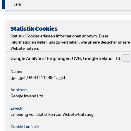
Überzeuge dich selbst von unserer Beratung!
1 Jahr
Statistik Cookies
Statistik Cookies erfassen Informationen anonym. Diese
Informationen helfen uns zu verstehen, wie unsere Besucher unsere
Website nutzen.
Google Analytics | Empfänger: OVB, Google Ireland Ltd.
Name:
_ga, _gat_UA-41411249-1, _gid
Anbieter:
Google Ireland Ltd.
Zweck:
Erhebung von Statistiken zur Website-Nutzung
Cookie Laufzeit: