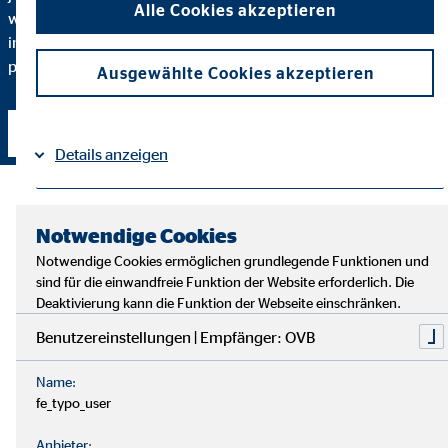
Alle Cookies akzeptieren
warum ich eine bestimmte Finanzlösung empfehle und
inwiefern diese zu Ihnen und Ihren individuellen Bedürfnissen
passt.
Ausgewählte Cookies akzeptieren
Kontakt aufnehmen
Details anzeigen
Impressum
Datenschutz
|
Notwendige Cookies
Notwendige Cookies ermöglichen grundlegende Funktionen und
sind für die einwandfreie Funktion der Website erforderlich. Die
Deaktivierung kann die Funktion der Webseite einschränken.
Benutzereinstellungen | Empfänger: OVB
Name:
fe_typo_user
Anbieter: