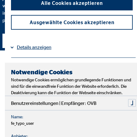
Alle Cookies akzeptieren
warum ich eine bestimmte Finanzlösung empfehle und
inwiefern diese zu Ihnen und Ihren individuellen Bedürfnissen
passt.
Ausgewählte Cookies akzeptieren
Kontakt aufnehmen
Details anzeigen
Impressum
Datenschutz
|
Notwendige Cookies
Notwendige Cookies ermöglichen grundlegende Funktionen und
sind für die einwandfreie Funktion der Website erforderlich. Die
Deaktivierung kann die Funktion der Webseite einschränken.
Benutzereinstellungen | Empfänger: OVB
Name:
fe_typo_user
Anbieter: