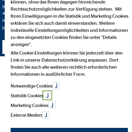
können, ohne das Ihnen dagegen hinreichende
jeden Schritt verstehen. Darum erkläre ich Ihnen bis ins Detail,
Rechtsschutzmöglichkeiten zur Verfügung stehen. Mit
warum ich eine bestimmte Finanzlösung empfehle und
Ihren Einwilligungen in die Statistik und Marketing Cookies
inwiefern diese zu Ihnen und Ihren individuellen Bedürfnissen
erklären Sie sich auch damit einverstanden. Weitere
passt.
individuelle Einstellungsmöglichkeiten und Informationen
zu den eingesetzten Cookies finden Sie unter "Details
anzeigen".
Kontakt aufnehmen
Alle Cookie-Einstellungen können Sie jederzeit über den
Link in unserer Datenschutzerklärung anpassen. Dort
finden Sie auch alle weiteren rechtlich erforderlichen
Informationen in ausführlicher Form.
Notwendige Cookies
Statistik Cookies
Marketing Cookies
Externe Medien