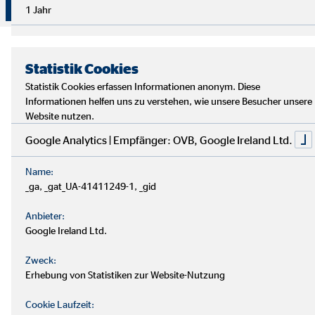
Überzeuge dich selbst von unserer Beratung!
1 Jahr
Statistik Cookies
Statistik Cookies erfassen Informationen anonym. Diese
Informationen helfen uns zu verstehen, wie unsere Besucher unsere
Website nutzen.
Google Analytics | Empfänger: OVB, Google Ireland Ltd.
Name:
_ga, _gat_UA-41411249-1, _gid
Anbieter:
Google Ireland Ltd.
Zweck:
Erhebung von Statistiken zur Website-Nutzung
Cookie Laufzeit: