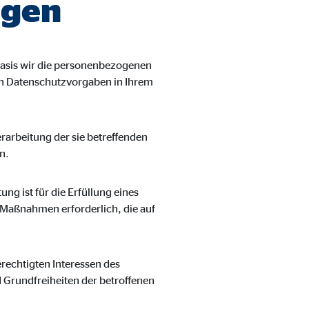
agen
asis wir die personenbezogenen
len Datenschutzvorgaben in Ihrem
Verarbeitung der sie betreffenden
n.
ung ist für die Erfüllung eines
r Maßnahmen erforderlich, die auf
erechtigten Interessen des
d Grundfreiheiten der betroffenen