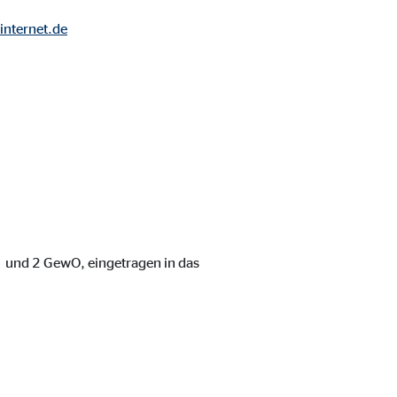
internet.de
 1 und 2 GewO, eingetragen in das
ebsite nutzen.