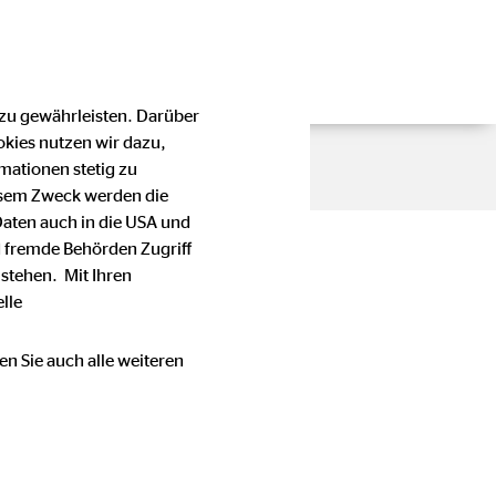
 zu gewährleisten. Darüber
okies nutzen wir dazu,
mationen stetig zu
esem Zweck werden die
Daten auch in die USA und
 fremde Behörden Zugriff
stehen. Mit Ihren
lle
en Sie auch alle weiteren