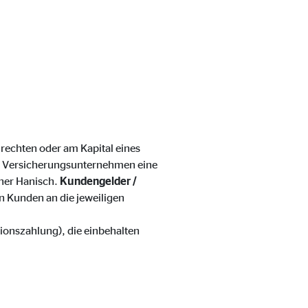
rechten oder am Kapital eines
ter übermittelt, die die
 Versicherungsunternehmen eine
iner Hanisch.
Kundengelder /
 Kunden an die jeweiligen
sionszahlung), die einbehalten