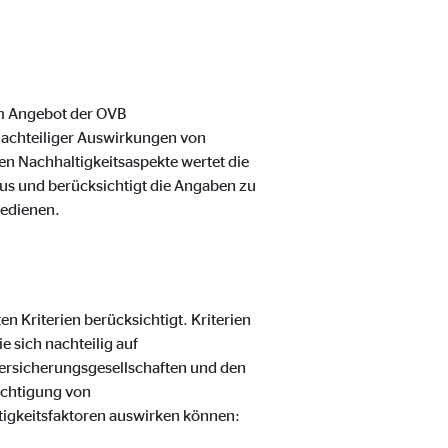
m Angebot der OVB
nachteiliger Auswirkungen von
en Nachhaltigkeitsaspekte wertet die
us und berücksichtigt die Angaben zu
bedienen.
 Kriterien berücksichtigt. Kriterien
 sich nachteilig auf
ersicherungsgesellschaften und den
ichtigung von
ltigkeitsfaktoren auswirken können: