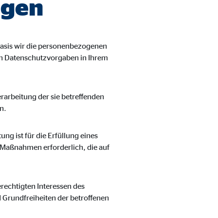
agen
asis wir die personenbezogenen
len Datenschutzvorgaben in Ihrem
Verarbeitung der sie betreffenden
n.
ung ist für die Erfüllung eines
r Maßnahmen erforderlich, die auf
erechtigten Interessen des
d Grundfreiheiten der betroffenen