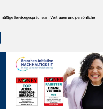
elmäßige Servicegespräche an. Vertrauen und persönliche
eren von externen Medien
den Anbieter ein.