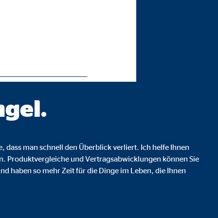
mögensberatung AG
e Ihnen den
m
gel.
ie Deaktivierung kann die
, dass man schnell den Überblick verliert. Ich helfe Ihnen
en. Produktvergleiche und Vertragsabwicklungen können Sie
d haben so mehr Zeit für die Dinge im Leben, die Ihnen