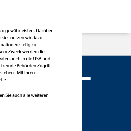
 zu gewährleisten. Darüber
okies nutzen wir dazu,
mationen stetig zu
esem Zweck werden die
Daten auch in die USA und
 fremde Behörden Zugriff
hristian —
stehen. Mit Ihren
lle
en Sie auch alle weiteren