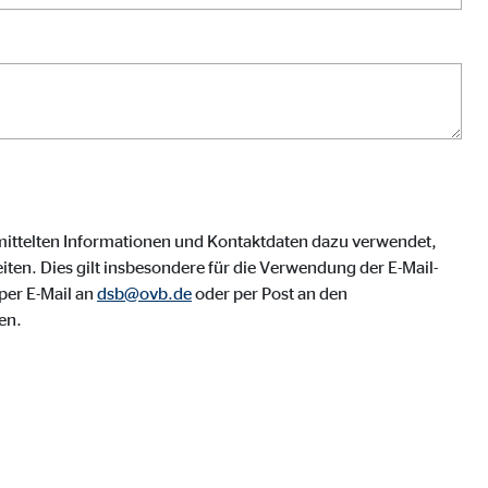
mittelten Informationen und Kontaktdaten dazu verwendet,
ten. Dies gilt insbesondere für die Verwendung der E-Mail-
per E-Mail an
dsb@ovb.de
oder per Post an den
en.