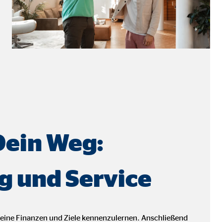
ter übermittelt, die die
Dein Weg:
g und Service
deine Finanzen und Ziele kennenzulernen. Anschließend