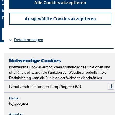
Alle Cookies akzeptieren
warum ich eine bestimmte Finanzlösung empfehle und
inwiefern diese zu Ihnen und Ihren individuellen Bedürfnissen
passt.
Ausgewählte Cookies akzeptieren
Kontakt aufnehmen
Details anzeigen
Impressum
Datenschutz
|
Notwendige Cookies
Notwendige Cookies ermöglichen grundlegende Funktionen und
sind für die einwandfreie Funktion der Website erforderlich. Die
Deaktivierung kann die Funktion der Webseite einschränken.
Benutzereinstellungen | Empfänger: OVB
Name:
fe_typo_user
Anbieter: