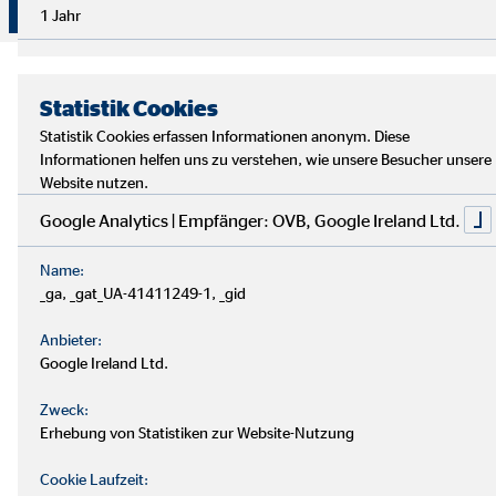
Überzeuge dich selbst von unserer Beratung!
1 Jahr
Statistik Cookies
Statistik Cookies erfassen Informationen anonym. Diese
Informationen helfen uns zu verstehen, wie unsere Besucher unsere
Website nutzen.
Google Analytics | Empfänger: OVB, Google Ireland Ltd.
Name:
_ga, _gat_UA-41411249-1, _gid
Anbieter:
Google Ireland Ltd.
Zweck:
Erhebung von Statistiken zur Website-Nutzung
Cookie Laufzeit: