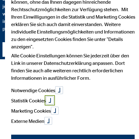
können, ohne das Ihnen dagegen hinreichende
jeden Schritt verstehen. Darum erkläre ich Ihnen bis ins Detail,
Rechtsschutzmöglichkeiten zur Verfügung stehen. Mit
warum ich eine bestimmte Finanzlösung empfehle und
Ihren Einwilligungen in die Statistik und Marketing Cookies
inwiefern diese zu Ihnen und Ihren individuellen Bedürfnissen
erklären Sie sich auch damit einverstanden. Weitere
passt.
individuelle Einstellungsmöglichkeiten und Informationen
zu den eingesetzten Cookies finden Sie unter "Details
anzeigen".
Kontakt aufnehmen
Alle Cookie-Einstellungen können Sie jederzeit über den
Link in unserer Datenschutzerklärung anpassen. Dort
finden Sie auch alle weiteren rechtlich erforderlichen
Informationen in ausführlicher Form.
Notwendige Cookies
Statistik Cookies
Marketing Cookies
Externe Medien