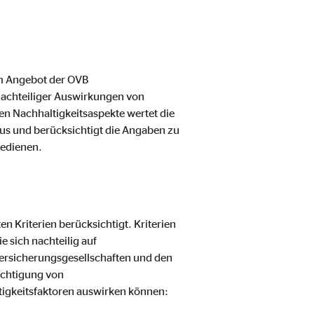
m Angebot der OVB
nachteiliger Auswirkungen von
en Nachhaltigkeitsaspekte wertet die
us und berücksichtigt die Angaben zu
bedienen.
 Kriterien berücksichtigt. Kriterien
 sich nachteilig auf
ersicherungsgesellschaften und den
ichtigung von
ltigkeitsfaktoren auswirken können: