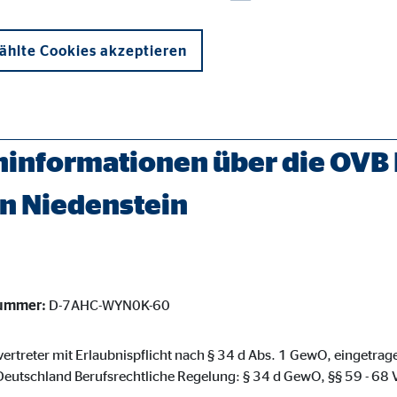
hlte Cookies akzeptieren
erater/niedenstein-annette-roesner.html
informationen über die OVB 
in Niedenstein
onen und sind für die einwandfreie Funktion der Website erforderlich. D
nummer:
D-7AHC-WYN0K-60
ypo_user
3 Association
ertreter mit Erlaubnispflicht nach § 34 d Abs. 1 GewO, eingetrag
eutschland Berufsrechtliche Regelung: § 34 d GewO, §§ 59 - 6
cherung von Benutzereinstellungen