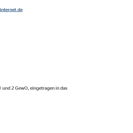
internet.de
 1 und 2 GewO, eingetragen in das
ebsite nutzen.