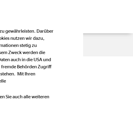
 zu gewährleisten. Darüber
okies nutzen wir dazu,
mationen stetig zu
esem Zweck werden die
Daten auch in die USA und
 fremde Behörden Zugriff
stehen. Mit Ihren
lle
en Sie auch alle weiteren