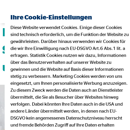
Ihre Cookie-Einstellungen
Diese Website verwendet Cookies. Einige dieser Cookies
Deine Karriere mit
sind technisch erforderlich, um die Funktion der Website zu
gewährleisten. Darüber hinaus verwenden wir Cookies für
Sicherheit, Flexibilität
die wir Ihre Einwilligung nach EU-DSGVO Art.6 Abs.1 lit. a
erfragen. Statistik Cookies nutzen wir dazu, Informationen
über das Benutzerverhalten auf unserer Website zu
und Teamgeist!
gewinnen und die Website auf Basis dieser Informationen
stetig zu verbessern. Marketing Cookies werden von uns
eingesetzt, um Ihnen personalisierte Werbung anzuzeigen.
Zu diesem Zweck werden die Daten auch an Dienstleister
übermittelt, die Sie als Besucher über Websites hinweg
verfolgen. Dabei könnten Ihre Daten auch in die USA und
andere Länder übermittelt werden, in denen nach EU-
DSGVO kein angemessenes Datenschutzniveau herrscht
und fremde Behörden Zugriff auf Ihre Daten erhalten