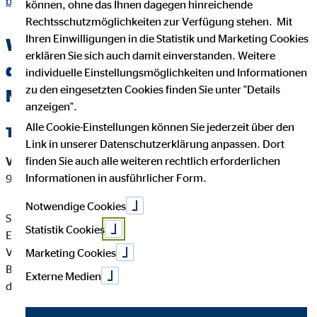
breite.html
können, ohne das Ihnen dagegen hinreichende
Rechtsschutzmöglichkeiten zur Verfügung stehen. Mit
Ihren Einwilligungen in die Statistik und Marketing Cookies
Wichtige Kundeninformationen über
erklären Sie sich auch damit einverstanden. Weitere
den OVB Berater Steffen Breite in
individuelle Einstellungsmöglichkeiten und Informationen
zu den eingesetzten Cookies finden Sie unter "Details
Naumburg
anzeigen".
Alle Cookie-Einstellungen können Sie jederzeit über den
Tätigkeitsart
Link in unserer Datenschutzerklärung anpassen. Dort
finden Sie auch alle weiteren rechtlich erforderlichen
Versicherungsvermittler-Registernummer:
D-HGE7-CFN1H-
Informationen in ausführlicher Form.
97
Notwendige Cookies
Steffen Breite ist ein Versicherungsvertreter mit
Statistik Cookies
Erlaubnispflicht nach § 34 d Abs. 1 GewO, eingetragen in das
Vermittlerregister gemäß § 34d Abs. 10 GewO,
Marketing Cookies
Bundesrepublik Deutschland Berufsrechtliche Regelung: § 34
Externe Medien
d GewO, §§ 59 - 68 VVG, VersVermV