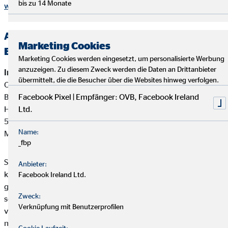
bis zu 14 Monate
www.dihk.de
,
www.vermittlerregister.info
Alternative Streitbeilegung —
Marketing Cookies
Beschwerde-/Schlichtungsstellen
Marketing Cookies werden eingesetzt, um personalisierte Werbung
anzuzeigen. Zu diesem Zweck werden die Daten an Drittanbieter
Interne Beschwerdestelle:
übermittelt, die die Besucher über die Websites hinweg verfolgen.
OVB Vermögensberatung AG
Bereich Außendienstbetreuung
Facebook Pixel | Empfänger: OVB, Facebook Ireland
Heumarkt 1
Ltd.
50667 Köln
Name:
Mail:
beschwerden@ovb.de
_fbp
Sofern im Falle einer Kundenbeschwerde ausnahmsweise
Anbieter:
keine einvernehmliche Lösung mit unserem Unternehmen
Facebook Ireland Ltd.
gefunden werden kann, ist unser Unternehmen bereit und
Zweck:
sofern die Kundenbeschwerde Versicherungsprodukte betrifft,
Verknüpfung mit Benutzerprofilen
verpflichtet, an einem Streitbeilegungsverfahren vor der
nachstehenden anerkannten Verbraucherschlichtungsstelle
Cookie Laufzeit: