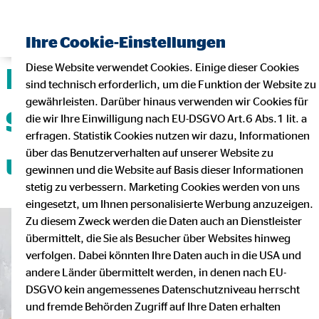
Ihre Cookie-Einstellungen
Diese Website verwendet Cookies. Einige dieser Cookies
Deine Karriere mit
sind technisch erforderlich, um die Funktion der Website zu
gewährleisten. Darüber hinaus verwenden wir Cookies für
Sicherheit, Flexibilität
die wir Ihre Einwilligung nach EU-DSGVO Art.6 Abs.1 lit. a
erfragen. Statistik Cookies nutzen wir dazu, Informationen
über das Benutzerverhalten auf unserer Website zu
und Teamgeist!
gewinnen und die Website auf Basis dieser Informationen
stetig zu verbessern. Marketing Cookies werden von uns
eingesetzt, um Ihnen personalisierte Werbung anzuzeigen.
Zu diesem Zweck werden die Daten auch an Dienstleister
übermittelt, die Sie als Besucher über Websites hinweg
verfolgen. Dabei könnten Ihre Daten auch in die USA und
andere Länder übermittelt werden, in denen nach EU-
DSGVO kein angemessenes Datenschutzniveau herrscht
und fremde Behörden Zugriff auf Ihre Daten erhalten