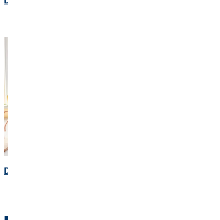
Der Vergleichsrechner für Deinen Stromverbrauch
Der Vergleichsrechner für Deinen Gasverbrauch