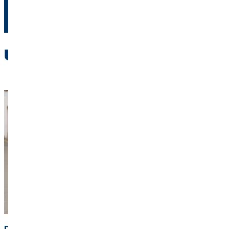
"Finanzpartner"
Unsere Optimierungsrechner