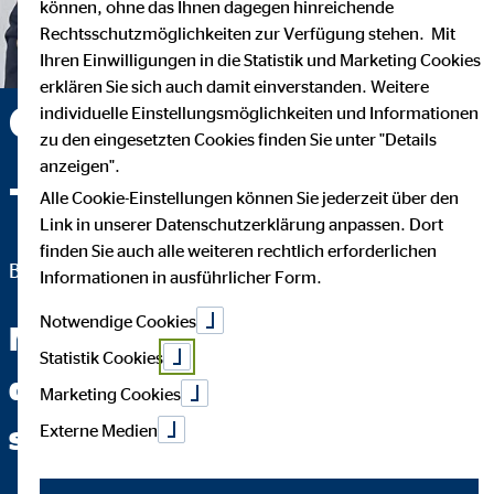
können, ohne das Ihnen dagegen hinreichende
Rechtsschutzmöglichkeiten zur Verfügung stehen. Mit
Ihren Einwilligungen in die Statistik und Marketing Cookies
erklären Sie sich auch damit einverstanden. Weitere
Christian Gorzejewski
individuelle Einstellungsmöglichkeiten und Informationen
zu den eingesetzten Cookies finden Sie unter "Details
anzeigen".
— Mönchengladbach
Alle Cookie-Einstellungen können Sie jederzeit über den
Link in unserer Datenschutzerklärung anpassen. Dort
finden Sie auch alle weiteren rechtlich erforderlichen
Bezirksdirektion für die OVB Vermögensberatung AG
Informationen in ausführlicher Form.
Notwendige Cookies
Mit viel Vertrauen und Spaß
Statistik Cookies
die Lücken aus der Schule
Marketing Cookies
schließen...
Externe Medien