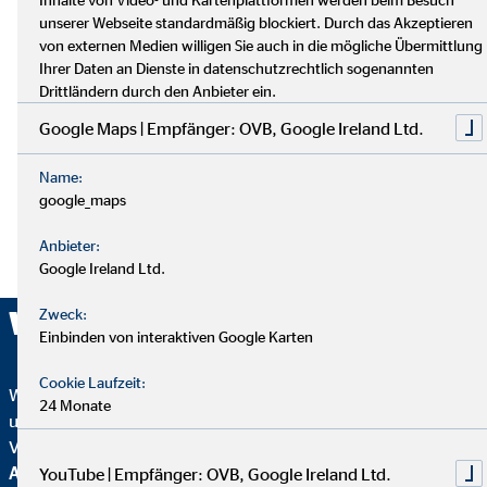
unserer Webseite standardmäßig blockiert. Durch das Akzeptieren
von externen Medien willigen Sie auch in die mögliche Übermittlung
Ihrer Daten an Dienste in datenschutzrechtlich sogenannten
Drittländern durch den Anbieter ein.
Google Maps | Empfänger: OVB, Google Ireland Ltd.
Name:
google_maps
Anbieter:
Google Ireland Ltd.
Wir sind ausgezeichnet!
Zweck:
Einbinden von interaktiven Google Karten
Cookie Laufzeit:
Wir wurden mehrfach ausgezeichnet – ein starkes Zeichen für
24 Monate
unser Engagement in Qualität, Fairness und Nachhaltigkeit.
Von
Focus Mone
y
wurden wir für
Top
Altersvorsorgeberatung und als fairster Finanzvertrieb
YouTube | Empfänger: OVB, Google Ireland Ltd.