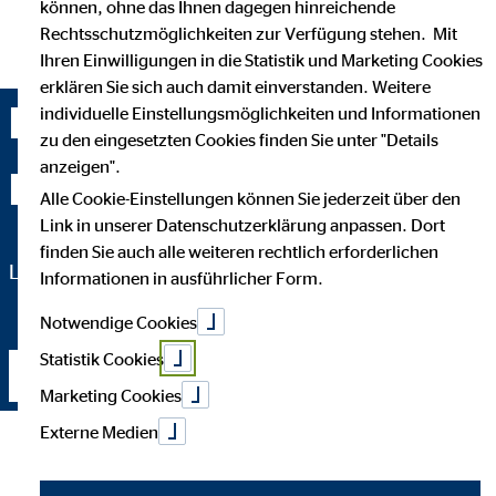
können, ohne das Ihnen dagegen hinreichende
Rechtsschutzmöglichkeiten zur Verfügung stehen. Mit
Ihren Einwilligungen in die Statistik und Marketing Cookies
erklären Sie sich auch damit einverstanden. Weitere
Kai Buchholz —
individuelle Einstellungsmöglichkeiten und Informationen
zu den eingesetzten Cookies finden Sie unter "Details
anzeigen".
Minden
Alle Cookie-Einstellungen können Sie jederzeit über den
Link in unserer Datenschutzerklärung anpassen. Dort
finden Sie auch alle weiteren rechtlich erforderlichen
Landesdirektor für die OVB Vermögensberatung AG
Informationen in ausführlicher Form.
Notwendige Cookies
Statistik Cookies
Kontakt aufnehmen
Marketing Cookies
Externe Medien