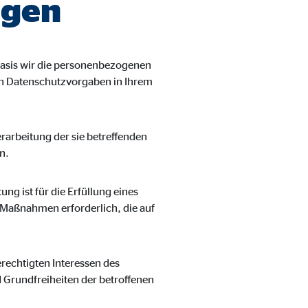
agen
asis wir die personenbezogenen
len Datenschutzvorgaben in Ihrem
Verarbeitung der sie betreffenden
n.
ung ist für die Erfüllung eines
r Maßnahmen erforderlich, die auf
erechtigten Interessen des
d Grundfreiheiten der betroffenen