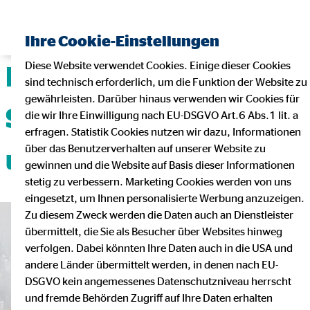
Ihre Cookie-Einstellungen
Diese Website verwendet Cookies. Einige dieser Cookies
Deine Karriere mit
sind technisch erforderlich, um die Funktion der Website zu
gewährleisten. Darüber hinaus verwenden wir Cookies für
Sicherheit, Flexibilität
die wir Ihre Einwilligung nach EU-DSGVO Art.6 Abs.1 lit. a
erfragen. Statistik Cookies nutzen wir dazu, Informationen
über das Benutzerverhalten auf unserer Website zu
und Teamgeist!
gewinnen und die Website auf Basis dieser Informationen
stetig zu verbessern. Marketing Cookies werden von uns
eingesetzt, um Ihnen personalisierte Werbung anzuzeigen.
Zu diesem Zweck werden die Daten auch an Dienstleister
übermittelt, die Sie als Besucher über Websites hinweg
verfolgen. Dabei könnten Ihre Daten auch in die USA und
andere Länder übermittelt werden, in denen nach EU-
DSGVO kein angemessenes Datenschutzniveau herrscht
und fremde Behörden Zugriff auf Ihre Daten erhalten