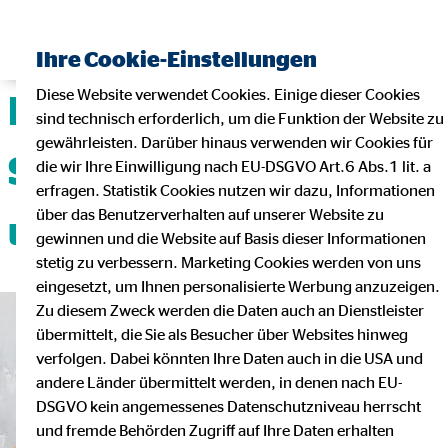
Ihre Cookie-Einstellungen
Diese Website verwendet Cookies. Einige dieser Cookies
Deine Karriere mit
sind technisch erforderlich, um die Funktion der Website zu
gewährleisten. Darüber hinaus verwenden wir Cookies für
Sicherheit, Flexibilität
die wir Ihre Einwilligung nach EU-DSGVO Art.6 Abs.1 lit. a
erfragen. Statistik Cookies nutzen wir dazu, Informationen
über das Benutzerverhalten auf unserer Website zu
und Teamgeist!
gewinnen und die Website auf Basis dieser Informationen
stetig zu verbessern. Marketing Cookies werden von uns
eingesetzt, um Ihnen personalisierte Werbung anzuzeigen.
Zu diesem Zweck werden die Daten auch an Dienstleister
übermittelt, die Sie als Besucher über Websites hinweg
verfolgen. Dabei könnten Ihre Daten auch in die USA und
andere Länder übermittelt werden, in denen nach EU-
DSGVO kein angemessenes Datenschutzniveau herrscht
und fremde Behörden Zugriff auf Ihre Daten erhalten