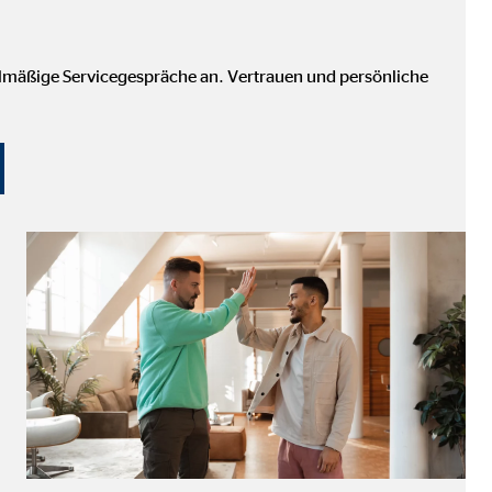
elmäßige Servicegespräche an. Vertrauen und persönliche
ter übermittelt, die die