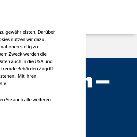
 zu gewährleisten. Darüber
okies nutzen wir dazu,
mationen stetig zu
esem Zweck werden die
Daten auch in die USA und
 fremde Behörden Zugriff
Schürmann —
stehen. Mit Ihren
lle
en Sie auch alle weiteren
erg