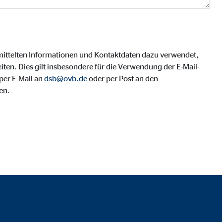
mittelten Informationen und Kontaktdaten dazu verwendet,
ten. Dies gilt insbesondere für die Verwendung der E-Mail-
per E-Mail an
dsb@ovb.de
oder per Post an den
en.