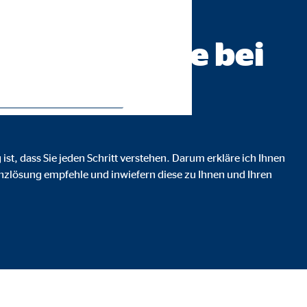
beratung AG
ch werden Sie bei
en.
ist, dass Sie jeden Schritt verstehen. Darum erkläre ich Ihnen
ie Deaktivierung kann die
anzlösung empfehle und inwiefern diese zu Ihnen und Ihren