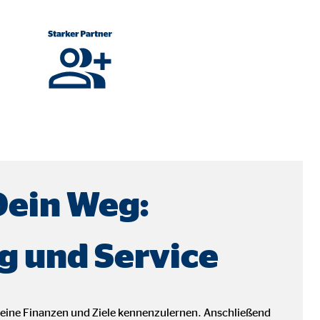
Dein Weg:
g und Service
ebsite nutzen.
deine Finanzen und Ziele kennenzulernen. Anschließend