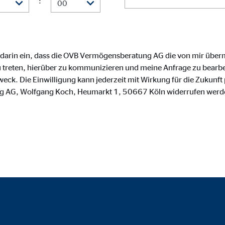
:
o.com, Inc.
inden von Videos
Monate
 darin ein, dass die OVB Vermögensberatung AG die von mir über
 treten, hierüber zu kommunizieren und meine Anfrage zu bearbei
. Die Einwilligung kann jederzeit mit Wirkung für die Zukunft 
 AG, Wolfgang Koch, Heumarkt 1, 50667 Köln widerrufen werd