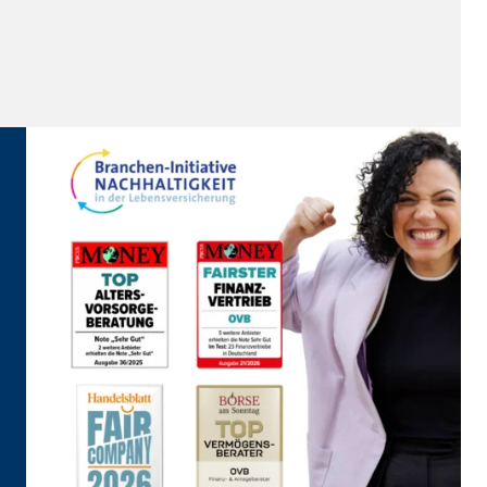
eren von externen Medien
den Anbieter ein.