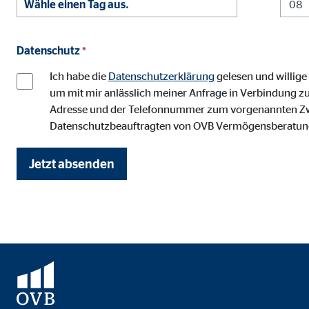
Anbieter:
Vime
Zweck:
Einb
Datenschutz
*
Cookie Laufzeit:
24 
Ich habe die
Datenschutzerklärung
gelesen und willige
um mit mir anlässlich meiner Anfrage in Verbindung zu
Adresse und der Telefonnummer zum vorgenannten Zweck
Datenschutzbeauftragten von OVB Vermögensberatung
Jetzt absenden