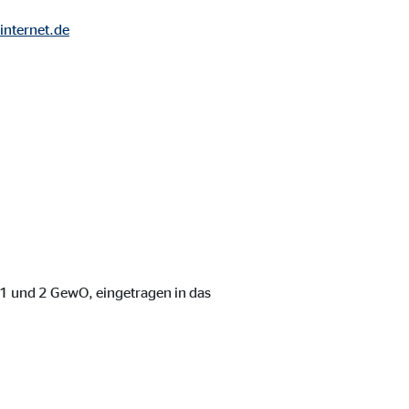
internet.de
r 1 und 2 GewO, eingetragen in das
ebsite nutzen.