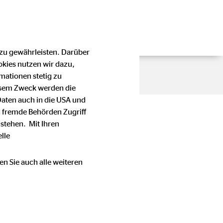
 zu gewährleisten. Darüber
okies nutzen wir dazu,
mationen stetig zu
esem Zweck werden die
Daten auch in die USA und
 fremde Behörden Zugriff
stehen. Mit Ihren
lle
en Sie auch alle weiteren