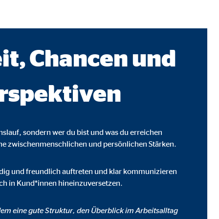
it, Chancen und
rspektiven
enslauf, sondern wer du bist und was du erreichen
ine zwischenmenschlichen und persönlichen Stärken.
ebsite nutzen.
eudig und freundlich auftreten und klar kommunizieren
dich in Kund*innen hineinzuversetzen.
em eine gute Struktur, den Überblick im Arbeitsalltag