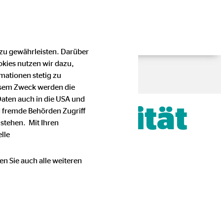
 zu gewährleisten. Darüber
okies nutzen wir dazu,
mationen stetig zu
esem Zweck werden die
Daten auch in die USA und
, Flexibilität
 fremde Behörden Zugriff
stehen. Mit Ihren
lle
en Sie auch alle weiteren