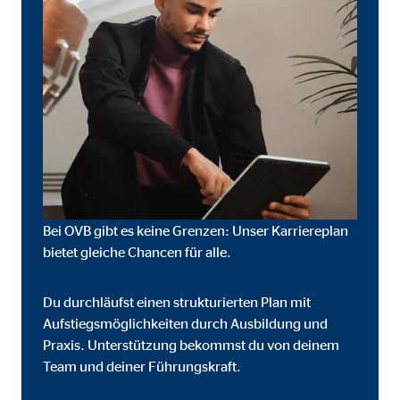
Bei OVB gibt es keine Grenzen: Unser Karriereplan
bietet gleiche Chancen für alle.
Du durchläufst einen strukturierten Plan mit
eren von externen Medien
Aufstiegsmöglichkeiten durch Ausbildung und
den Anbieter ein.
Praxis. Unterstützung bekommst du von deinem
Team und deiner Führungskraft.