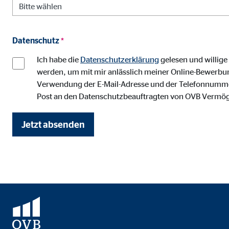
Anbieter:
Vime
Zweck:
Einb
Datenschutz
*
Cookie Laufzeit:
24 
Ich habe die
Datenschutzerklärung
gelesen und willig
werden, um mit mir anlässlich meiner Online-Bewerbun
Verwendung der E-Mail-Adresse und der Telefonnummer 
Post an den Datenschutzbeauftragten von OVB Vermö
Jetzt absenden