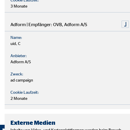
3 Monate
Adform | Empfänger: OVB, Adform A/S
Name:
uid, C
Anbieter:
Adform A/S
Zweck:
ad campaign
Cookie Laufzeit:
2 Monate
Externe Medien
Inhalte von Video- und Kartenplattformen werden beim Besuch