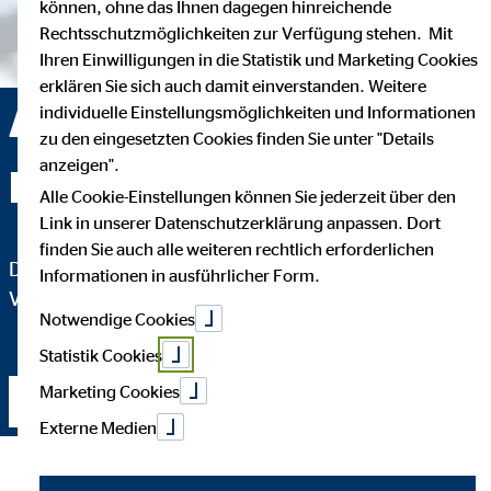
können, ohne das Ihnen dagegen hinreichende
Rechtsschutzmöglichkeiten zur Verfügung stehen. Mit
Ihren Einwilligungen in die Statistik und Marketing Cookies
erklären Sie sich auch damit einverstanden. Weitere
Alexander Linn —
individuelle Einstellungsmöglichkeiten und Informationen
zu den eingesetzten Cookies finden Sie unter "Details
anzeigen".
Hann. Münden
Alle Cookie-Einstellungen können Sie jederzeit über den
Link in unserer Datenschutzerklärung anpassen. Dort
finden Sie auch alle weiteren rechtlich erforderlichen
Dipl.-Betriebswirt (FH) und Bezirksleiter für die OVB
Informationen in ausführlicher Form.
Vermögensberatung AG
Notwendige Cookies
Statistik Cookies
Marketing Cookies
Kontakt aufnehmen
Externe Medien