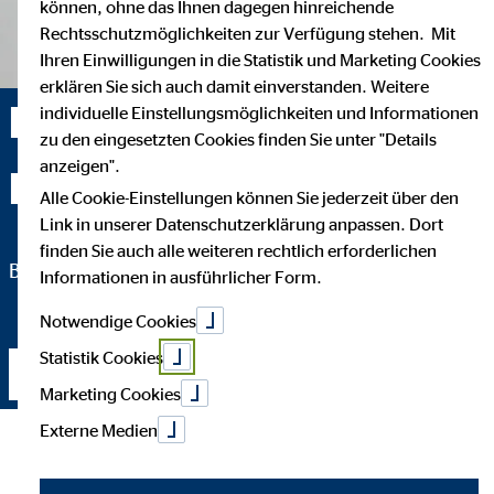
können, ohne das Ihnen dagegen hinreichende
Rechtsschutzmöglichkeiten zur Verfügung stehen. Mit
Ihren Einwilligungen in die Statistik und Marketing Cookies
erklären Sie sich auch damit einverstanden. Weitere
Michael Mochmann —
individuelle Einstellungsmöglichkeiten und Informationen
zu den eingesetzten Cookies finden Sie unter "Details
anzeigen".
Hamburg
Alle Cookie-Einstellungen können Sie jederzeit über den
Link in unserer Datenschutzerklärung anpassen. Dort
finden Sie auch alle weiteren rechtlich erforderlichen
Bezirksleiter für die OVB Vermögensberatung AG
Informationen in ausführlicher Form.
Notwendige Cookies
Statistik Cookies
Kontakt aufnehmen
Marketing Cookies
Externe Medien