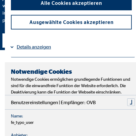
Alle Cookies akzeptieren
warum ich eine bestimmte Finanzlösung empfehle und
inwiefern diese zu Ihnen und Ihren individuellen Bedürfnissen
passt.
Ausgewählte Cookies akzeptieren
Kontakt aufnehmen
Details anzeigen
Impressum
Datenschutz
|
Notwendige Cookies
Notwendige Cookies ermöglichen grundlegende Funktionen und
sind für die einwandfreie Funktion der Website erforderlich. Die
Deaktivierung kann die Funktion der Webseite einschränken.
Benutzereinstellungen | Empfänger: OVB
Name:
fe_typo_user
Anbieter: