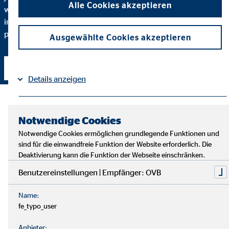
Alle Cookies akzeptieren
warum ich eine bestimmte Finanzlösung empfehle und
inwiefern diese zu Ihnen und Ihren individuellen Bedürfnissen
passt.
Ausgewählte Cookies akzeptieren
Kontakt aufnehmen
Details anzeigen
Impressum
Datenschutz
|
Notwendige Cookies
Notwendige Cookies ermöglichen grundlegende Funktionen und
sind für die einwandfreie Funktion der Website erforderlich. Die
Deaktivierung kann die Funktion der Webseite einschränken.
Benutzereinstellungen | Empfänger: OVB
Name:
fe_typo_user
Anbieter: