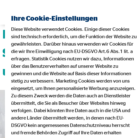
Ihre Cookie-Einstellungen
Diese Website verwendet Cookies. Einige dieser Cookies
Deine Karriere mit
sind technisch erforderlich, um die Funktion der Website zu
gewährleisten. Darüber hinaus verwenden wir Cookies für
Sicherheit, Flexibilität
die wir Ihre Einwilligung nach EU-DSGVO Art.6 Abs.1 lit. a
erfragen. Statistik Cookies nutzen wir dazu, Informationen
über das Benutzerverhalten auf unserer Website zu
und Teamgeist!
gewinnen und die Website auf Basis dieser Informationen
stetig zu verbessern. Marketing Cookies werden von uns
eingesetzt, um Ihnen personalisierte Werbung anzuzeigen.
Zu diesem Zweck werden die Daten auch an Dienstleister
übermittelt, die Sie als Besucher über Websites hinweg
verfolgen. Dabei könnten Ihre Daten auch in die USA und
andere Länder übermittelt werden, in denen nach EU-
DSGVO kein angemessenes Datenschutzniveau herrscht
und fremde Behörden Zugriff auf Ihre Daten erhalten