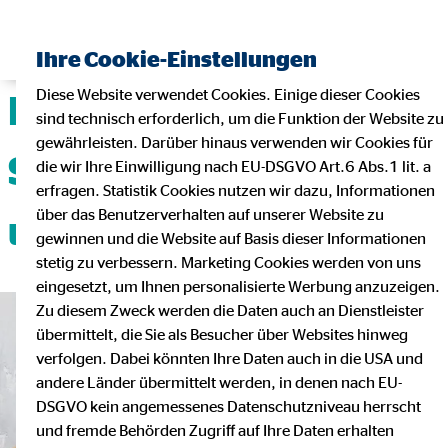
Ihre Cookie-Einstellungen
Diese Website verwendet Cookies. Einige dieser Cookies
Deine Karriere mit
sind technisch erforderlich, um die Funktion der Website zu
gewährleisten. Darüber hinaus verwenden wir Cookies für
Sicherheit, Flexibilität
die wir Ihre Einwilligung nach EU-DSGVO Art.6 Abs.1 lit. a
erfragen. Statistik Cookies nutzen wir dazu, Informationen
über das Benutzerverhalten auf unserer Website zu
und Teamgeist!
gewinnen und die Website auf Basis dieser Informationen
stetig zu verbessern. Marketing Cookies werden von uns
eingesetzt, um Ihnen personalisierte Werbung anzuzeigen.
Zu diesem Zweck werden die Daten auch an Dienstleister
übermittelt, die Sie als Besucher über Websites hinweg
verfolgen. Dabei könnten Ihre Daten auch in die USA und
andere Länder übermittelt werden, in denen nach EU-
DSGVO kein angemessenes Datenschutzniveau herrscht
und fremde Behörden Zugriff auf Ihre Daten erhalten